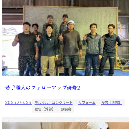
若手職人のフォローアップ研修2
2025.06.26
モルタル、コンクリート
リフォーム
左官【内部】
左官【外部】
講習会