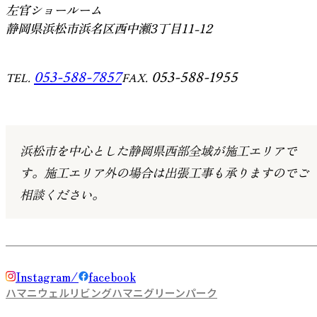
左官ショールーム
静岡県浜松市浜名区西中瀬3丁目11-12
053-588-7857
053-588-1955
TEL.
FAX.
浜松市を中心とした静岡県西部全域が施工エリアで
す。
施工エリア外の場合は出張工事も承りますのでご
相談ください。
Instagram
facebook
ハマニウェルリビング
ハマニグリーンパーク