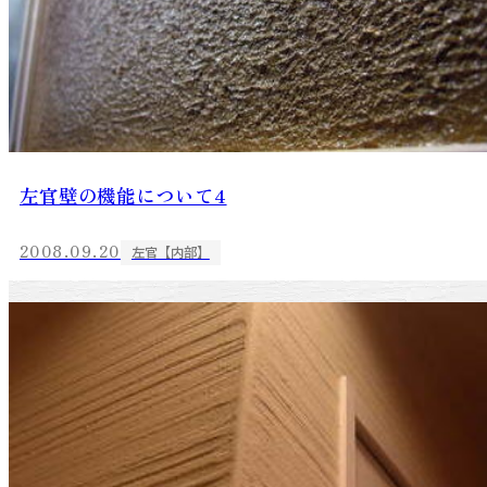
左官壁の機能について4
2008.09.20
左官【内部】