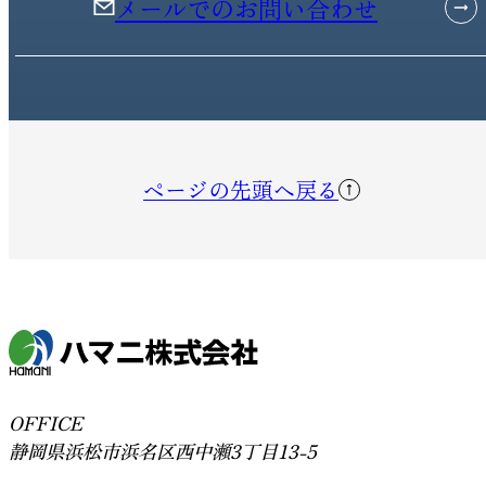
メールでのお問い合わせ
ページの先頭へ戻る
OFFICE
静岡県浜松市浜名区西中瀬3丁目13-5