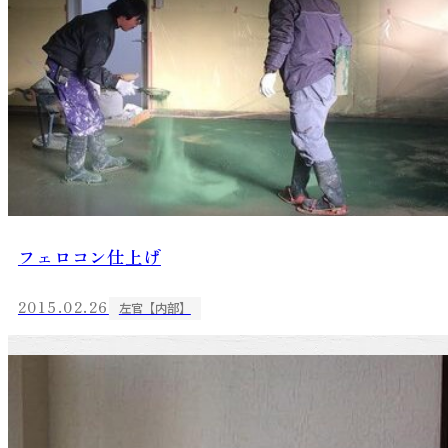
フェロコン仕上げ
2015.02.26
左官【内部】