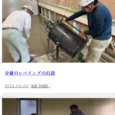
少量のレベリングの打設
2024.09.03
左官【内部】