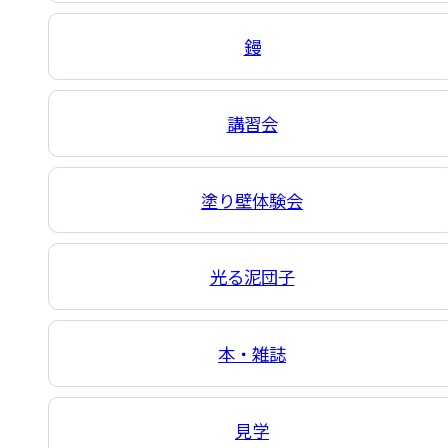
鏝
講習会
塗り壁体験会
光る泥団子
本・雑誌
見学