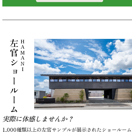
左官ショールーム
HAMANI
実際に体感しませんか？
1,000種類以上の左官サンプルが展示されたショールーム