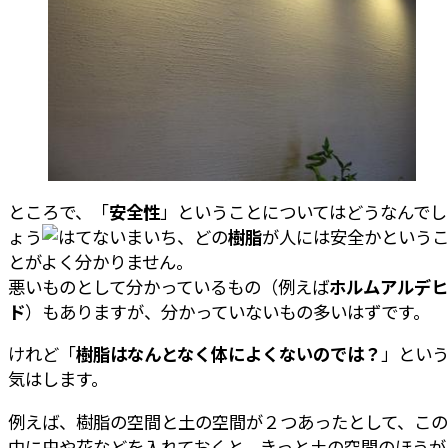
ところで、「
安全性
」ということについてはどうなんでし
ょう
いまいち、どの
樹脂
が人には安全かという
とがよく分かりません。
悪いものとして分かっているもの（例えば
ホルムアルデヒ
ド
）もありますが、分かっていないもの多いはずです。
けれど「
樹脂はなんとなく体によくないのでは？
」とい
気はします。
例えば、樹脂の空間と土の空間が２つあったとして、この
中に虫や花などを入れておくと、きっと土の空間のほうが