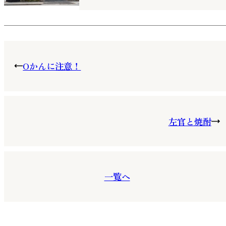
Oかんに注意！
左官と焼酎
一覧へ