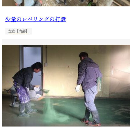
少量のレベリングの打設
左官【内部】