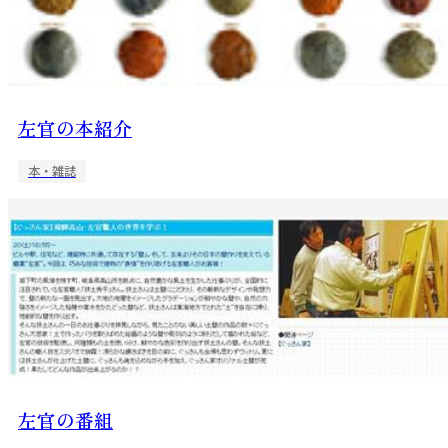
左官の本紹介
本・雑誌
左官の番組