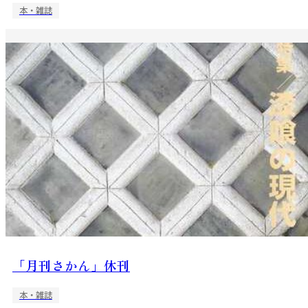
本・雑誌
「月刊さかん」休刊
本・雑誌