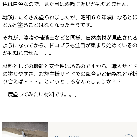
色は白色なので、見た目は漆喰に近いかも知れません。
戦後にたくさん塗られましたが、昭和６０年頃になると
とんど塗ることはなくなったそうです。
それが、漆喰や珪藻土などと同様、自然素材が見直され
ようになってから、ドロプラも注目が集まり始めている
かも知れません。。。
材料としての機能と安全性はあるのですから、職人サイ
の塗りやすさ、お施主様サイドでの風合いと価格などが
り合えば・・・。というところなんでしょうか？？
一度塗ってみたい材料です。。。