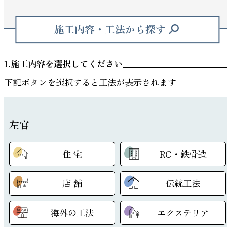
施工内容・工法から探す
1.施工内容を選択してください
下記ボタンを選択すると工法が表示されます
左官
住 宅
RC・鉄骨造
店 舗
伝統工法
海外の工法
エクステリア