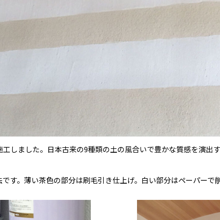
施工しました。日本古来の9種類の土の風合いで豊かな質感を演出
法です。薄い茶色の部分は刷毛引き仕上げ。白い部分はペーパーで