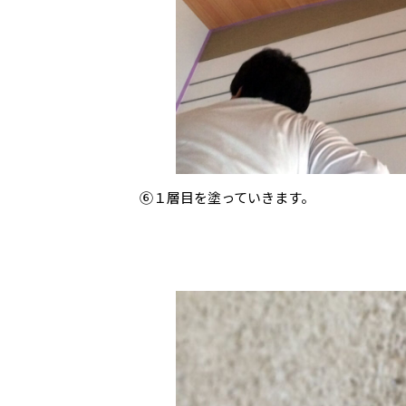
⑥１層目を塗っていきます。