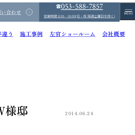
053-588-7857
問い合わせ
MENU
営業時間 8:00 - 18:00(日・祝 隔週土曜日を除く)
が違う
施工事例
左官ショールーム
会社概要
Ｗ様邸
2014.06.24