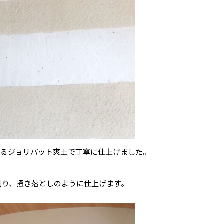
するジョリパット爽土で丁寧に仕上げました。
削り、掻き落としのように仕上げます。