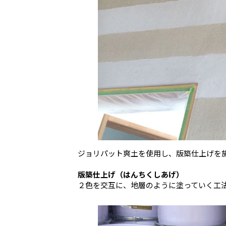
ジョリパット爽土を使用し、版築仕上げを
版築仕上げ（はんちくしあげ）
２色を交互に、地層のように塗っていく工