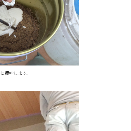
らに攪拌します。