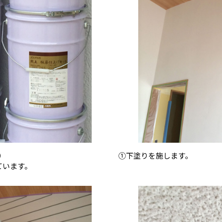
）
①下塗りを施します。
ています。