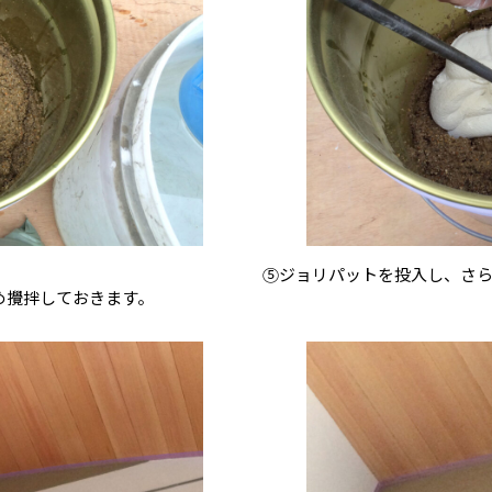
⑤ジョリパットを投入し、さ
め攪拌しておきます。