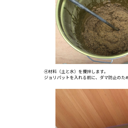
④材料（土と水）を攪拌します。
ジョリパットを入れる前に、ダマ防止のた