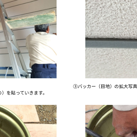
③バッカー（目地）の拡大写
の）を貼っていきます。