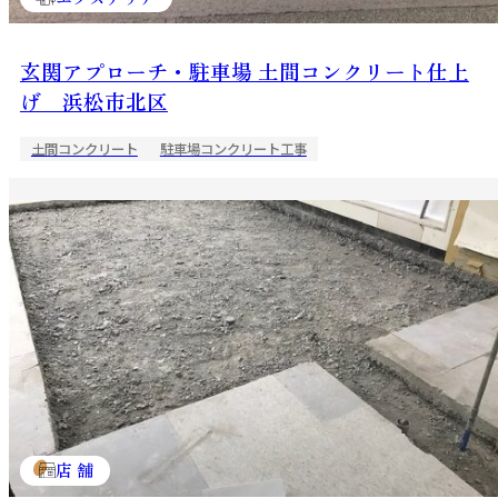
玄関アプローチ・駐車場 土間コンクリート仕上
げ 浜松市北区
土間コンクリート
駐車場コンクリート工事
店 舗