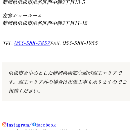
静岡県浜松市浜名区西中瀬3丁目13-5
左官ショールーム
静岡県浜松市浜名区西中瀬3丁目11-12
053-588-7857
053-588-1955
TEL.
FAX.
浜松市を中心とした静岡県西部全域が施工エリアで
す。
施工エリア外の場合は出張工事も承りますのでご
相談ください。
Instagram
facebook