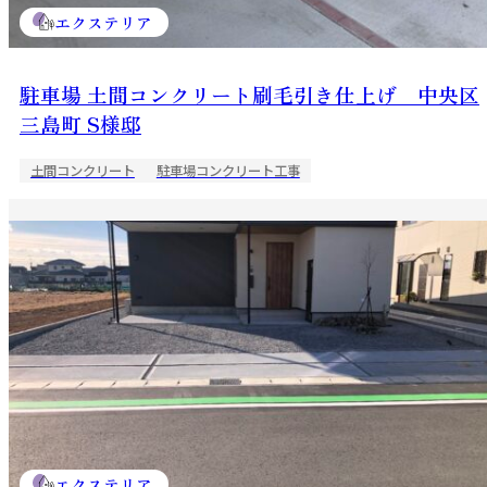
エクステリア
駐車場 土間コンクリート刷毛引き仕上げ 中央区
三島町 S様邸
土間コンクリート
駐車場コンクリート工事
エクステリア