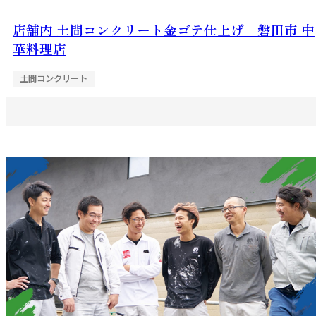
店舗内 土間コンクリート金ゴテ仕上げ 磐田市 中
華料理店
土間コンクリート