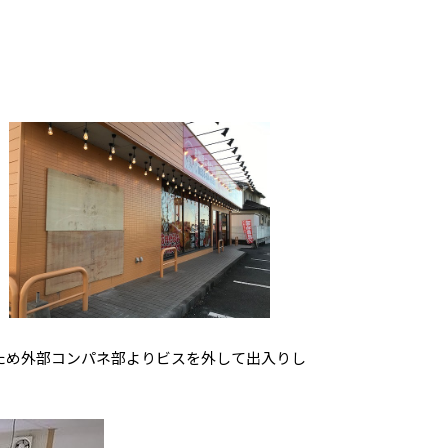
ため外部コンパネ部よりビスを外して出入りし