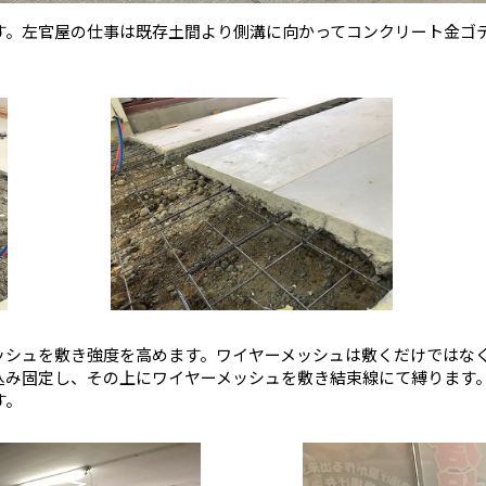
す。左官屋の仕事は既存土間より側溝に向かってコンクリート金ゴ
ッシュを敷き強度を高めます。ワイヤーメッシュは敷くだけではな
込み固定し、その上にワイヤーメッシュを敷き結束線にて縛ります
す。