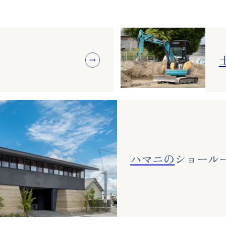
ハマニの
ショール