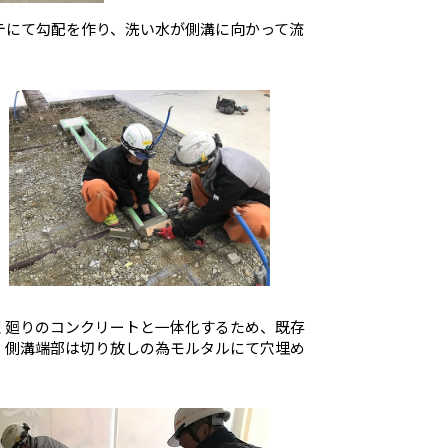
テにて勾配を作り、洗い水が側溝に向かって流
く廻りのコンクリートと一体化するため、既存
。側溝端部は切り放しの為モルタルにて穴埋め