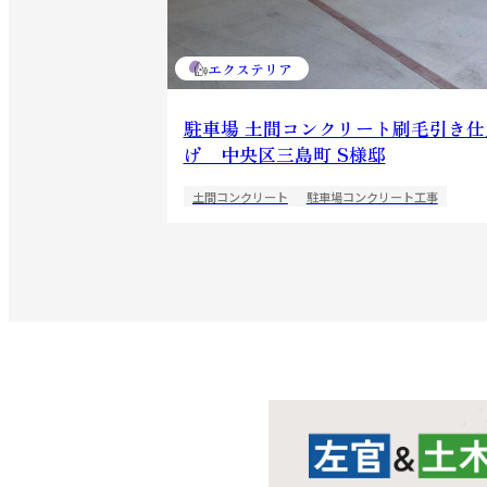
エクステリア
駐車場 土間コンクリート刷毛引き仕
げ 中央区三島町 S様邸
土間コンクリート
駐車場コンクリート工事