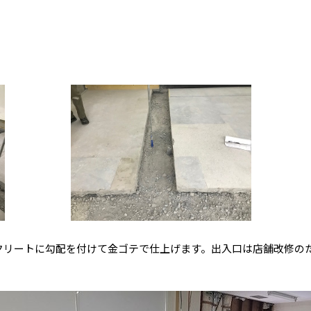
クリートに勾配を付けて金ゴテで仕上げます。出入口は店舗改修の