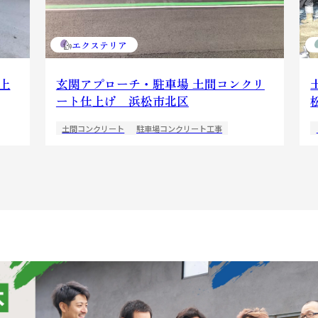
エクステリア
上
玄関アプローチ・駐車場 土間コンクリ
ート仕上げ 浜松市北区
土間コンクリート
駐車場コンクリート工事