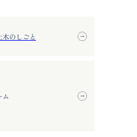
土木のしごと
ーム