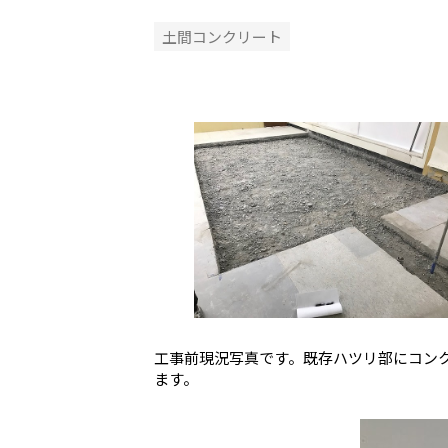
土間コンクリート
工事前現況写真です。既存ハツリ部にコン
ます。