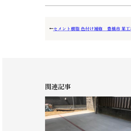
セメント樹脂 色付け補修 豊橋市 某工
関連記事