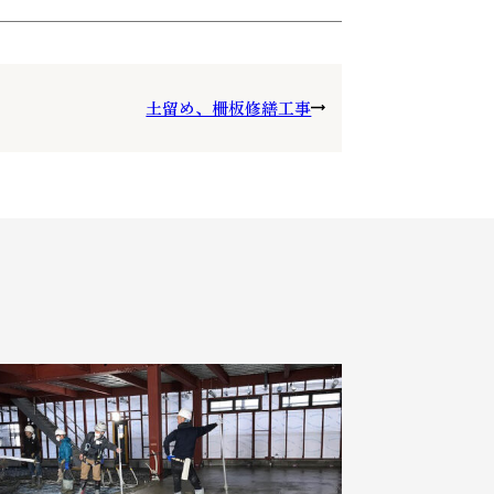
土留め、柵板修繕工事