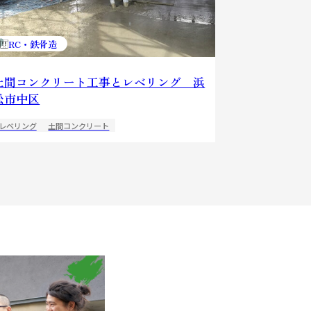
RC・鉄骨造
土間コンクリート工事とレベリング 浜
松市中区
レベリング
土間コンクリート