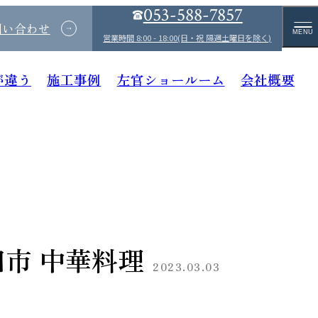
053-588-7857
問い合わせ
MENU
営業時間 8:00 - 18:00(日・祝 隔週土曜日を除く)
が違う
施工事例
左官ショールーム
会社概要
市 中華料理
2023.03.03