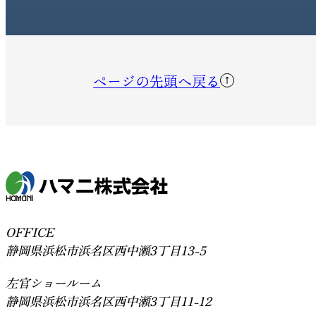
ページの先頭へ戻る
OFFICE
静岡県浜松市浜名区西中瀬3丁目13-5
左官ショールーム
静岡県浜松市浜名区西中瀬3丁目11-12