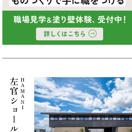
左官ショールーム
HAMANI