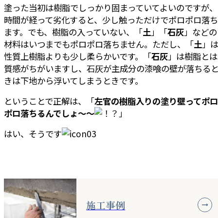
塗った当初は樹脂でしっかり固まっていてよいのですが、
時間が経って劣化すると、少し触っただけでポロポロ落ち
ます。でも、樹脂の入っていない、「
土
」「
石灰
」などの
材料はいつまでもポロポロ落ちません。ただし、「
土
」
性質上樹脂よりも少し柔らかいです。「
石灰
」は樹脂とは
質感がちがいますし、石灰が主成分の漆喰の壁が落ちる
きは下地から浮いてしまうときです。
ということで正解は、「
左官の樹脂入りの塗り壁ってポロ
ポロ落ちるんでしょ～～
」
はい、そうです
施工事例