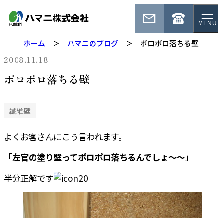
MENU
ホーム
ハマニのブログ
ポロポロ落ちる壁
2008.11.18
ポロポロ落ちる壁
繊維壁
よくお客さんにこう言われます。
「
左官の塗り壁ってポロポロ落ちるんでしょ～～
」
半分正解です