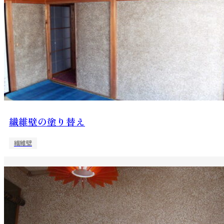
繊維壁の塗り替え
繊維壁