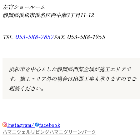
左官ショールーム
静岡県浜松市浜名区西中瀬3丁目11-12
053-588-7857
053-588-1955
TEL.
FAX.
浜松市を中心とした静岡県西部全域が施工エリアで
す。
施工エリア外の場合は出張工事も承りますのでご
相談ください。
Instagram
facebook
ハマニウェルリビング
ハマニグリーンパーク