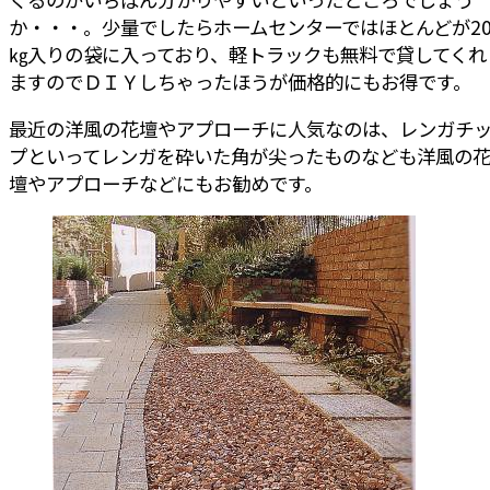
か・・・。少量でしたらホームセンターではほとんどが2
㎏入りの袋に入っており、軽トラックも無料で貸してくれ
ますのでＤＩＹしちゃったほうが価格的にもお得です。
最近の洋風の花壇やアプローチに人気なのは、レンガチ
プといってレンガを砕いた角が尖ったものなども洋風の
壇やアプローチなどにもお勧めです。