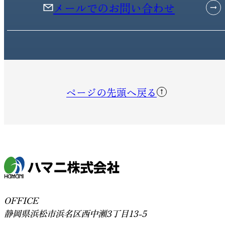
メールでのお問い合わせ
ページの先頭へ戻る
OFFICE
静岡県浜松市浜名区西中瀬3丁目13-5