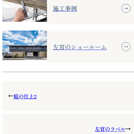
施工事例
左官のショールーム
庭の仕上2
左官のラベル