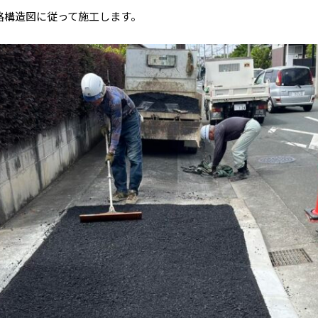
路構造図に従って施工します。