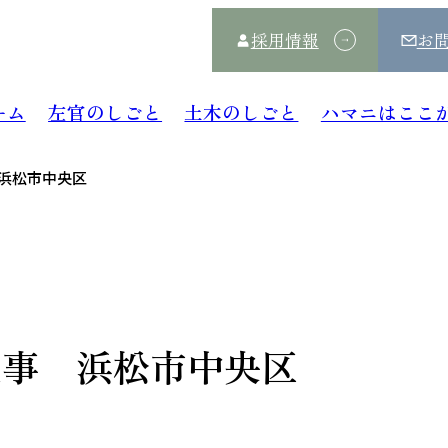
採用情報
お
ーム
左官のしごと
土木のしごと
ハマニはここ
浜松市中央区
工事 浜松市中央区