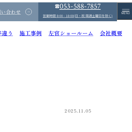
053-588-7857
問い合わせ
MENU
営業時間 8:00 - 18:00(日・祝 隔週土曜日を除く)
が違う
施工事例
左官ショールーム
会社概要
2025.11.05