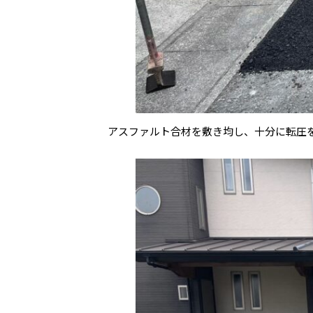
アスファルト合材を敷き均し、十分に転圧