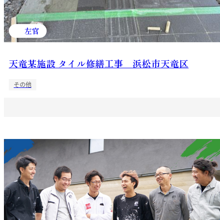
左官
天竜某施設 タイル修繕工事 浜松市天竜区
その他