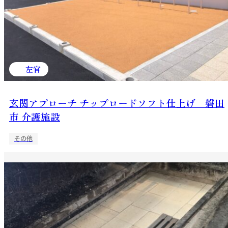
左官
玄関アプローチ チップロードソフト仕上げ 磐田
市 介護施設
その他