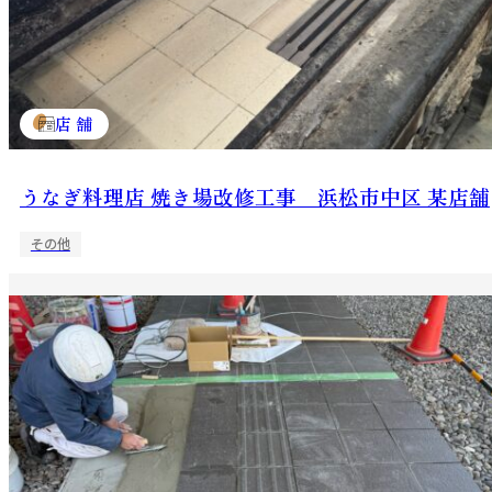
店 舗
うなぎ料理店 焼き場改修工事 浜松市中区 某店舗
その他