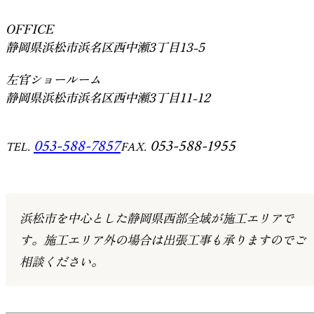
OFFICE
静岡県浜松市浜名区西中瀬3丁目13-5
左官ショールーム
静岡県浜松市浜名区西中瀬3丁目11-12
053-588-7857
053-588-1955
TEL.
FAX.
浜松市を中心とした静岡県西部全域が施工エリアで
す。
施工エリア外の場合は出張工事も承りますのでご
相談ください。