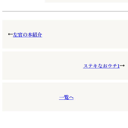
左官の本紹介
ステキなおウチ1
一覧へ