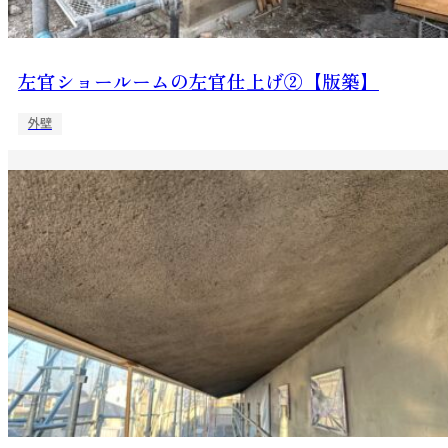
左官ショールームの左官仕上げ②【版築】
外壁