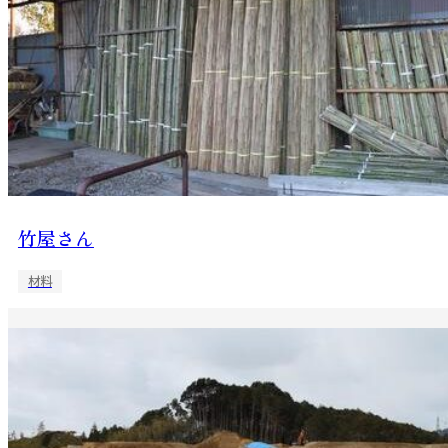
竹屋さん
材料