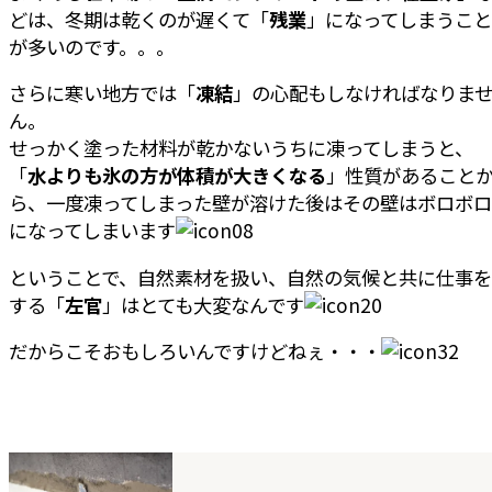
どは、冬期は乾くのが遅くて「
残業
」になってしまうこと
が多いのです。。。
さらに寒い地方では「
凍結
」の心配もしなければなりま
ん。
せっかく塗った材料が乾かないうちに凍ってしまうと、
「
水よりも氷の方が体積が大きくなる
」性質があること
ら、一度凍ってしまった壁が溶けた後はその壁はボロボロ
になってしまいます
ということで、自然素材を扱い、自然の気候と共に仕事を
する「
左官
」はとても大変なんです
だからこそおもしろいんですけどねぇ・・・