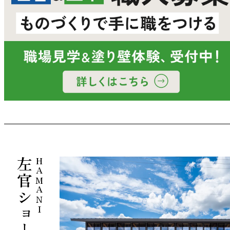
左官ショールーム
HAMANI