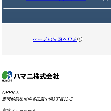
ページの先頭へ戻る
OFFICE
静岡県浜松市浜名区西中瀬3丁目13-5
左官ショールーム