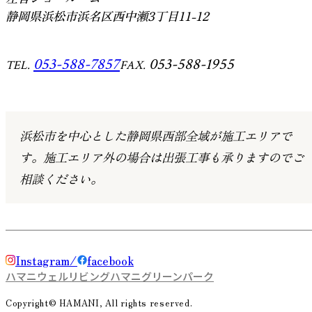
静岡県浜松市浜名区西中瀬3丁目11-12
053-588-7857
053-588-1955
TEL.
FAX.
浜松市を中心とした静岡県西部全域が施工エリアで
す。
施工エリア外の場合は出張工事も承りますのでご
相談ください。
Instagram
facebook
ハマニウェルリビング
ハマニグリーンパーク
Copyright© HAMANI, All rights reserved.