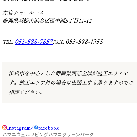
左官ショールーム
静岡県浜松市浜名区西中瀬3丁目11-12
053-588-7857
053-588-1955
TEL.
FAX.
浜松市を中心とした静岡県西部全域が施工エリアで
す。
施工エリア外の場合は出張工事も承りますのでご
相談ください。
Instagram
facebook
ハマニウェルリビング
ハマニグリーンパーク