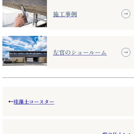
施工事例
左官のショールーム
珪藻土コースター