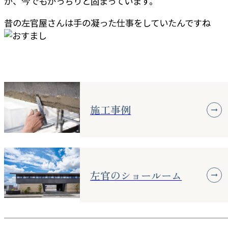
が、今でもがっちりと固まっています。
昔の左官屋さんは手の凝った仕事をしていたんですね
施工事例
左官のショールーム