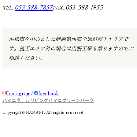
053-588-7857
053-588-1955
TEL.
FAX.
浜松市を中心とした静岡県西部全域が施工エリアで
す。
施工エリア外の場合は出張工事も承りますのでご
相談ください。
Instagram
facebook
ハマニウェルリビング
ハマニグリーンパーク
Copyright© HAMANI, All rights reserved.