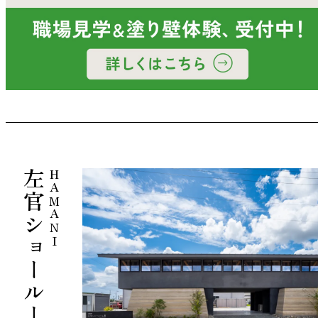
左官ショールーム
HAMANI