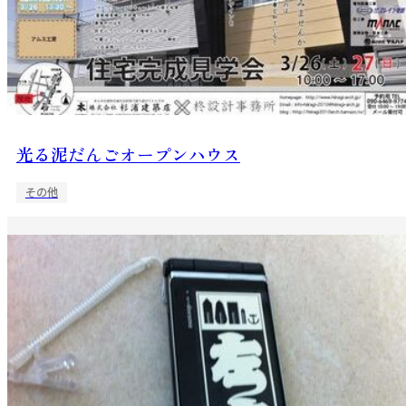
光る泥だんごオープンハウス
その他