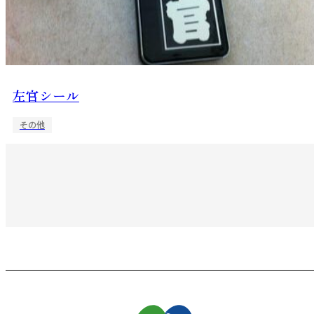
左官シール
その他