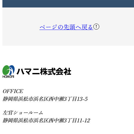
ページの先頭へ戻る
OFFICE
静岡県浜松市浜名区西中瀬3丁目13-5
左官ショールーム
静岡県浜松市浜名区西中瀬3丁目11-12