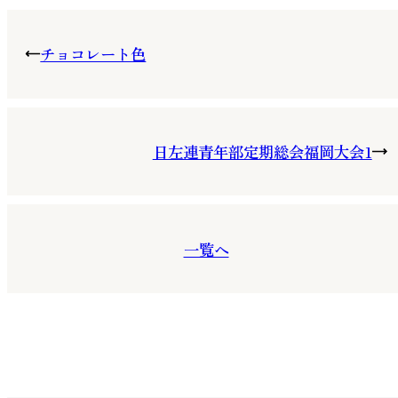
チョコレート色
日左連青年部定期総会福岡大会1
一覧へ