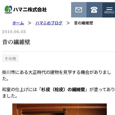
MENU
ホーム
ハマニのブログ
昔の繊維壁
2010.06.03
昔の繊維壁
その他
掛川市にある大正時代の建物を見学する機会がありまし
た。
和室の仕上げには「
杉皮（桧皮）の繊維壁
」が塗ってあり
ました。