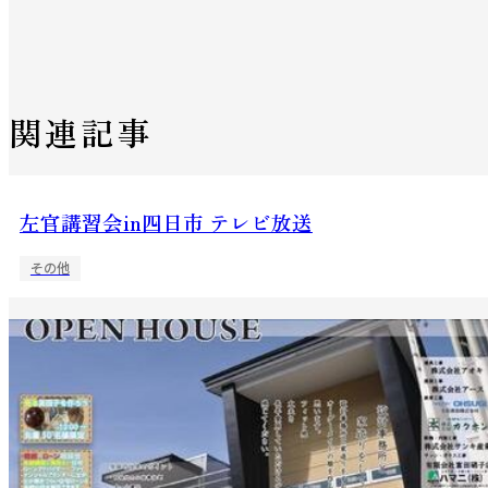
関連記事
左官講習会in四日市 テレビ放送
その他