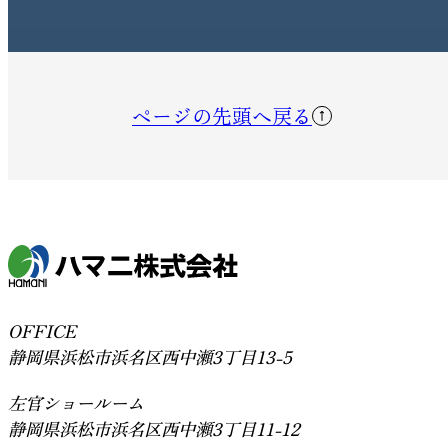
ページの先頭へ戻る
OFFICE
静岡県浜松市浜名区西中瀬3丁目13-5
左官ショールーム
静岡県浜松市浜名区西中瀬3丁目11-12