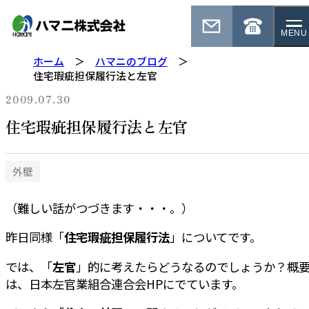
MENU
ホーム
ハマニのブログ
住宅瑕疵担保履行法と左官
2009.07.30
住宅瑕疵担保履行法と左官
外壁
（難しい話がつづきます・・・。）
昨日同様「
住宅瑕疵担保履行法
」についてです。
では、「
左官
」的に考えたらどうなるのでしょうか？概
は、日本左官業組合連合会HPにでています。