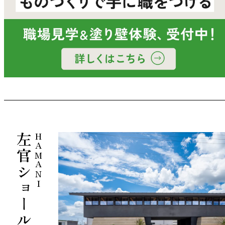
左官ショールーム
HAMANI