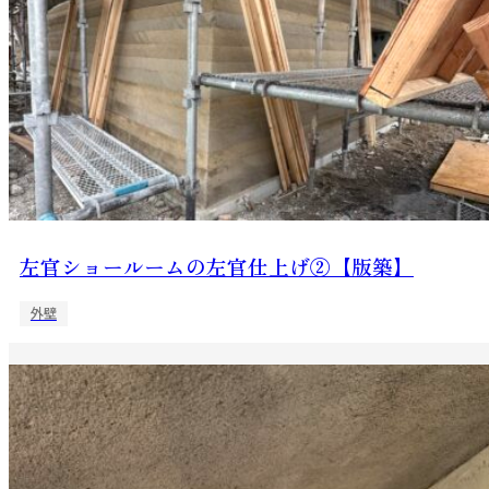
左官ショールームの左官仕上げ②【版築】
外壁