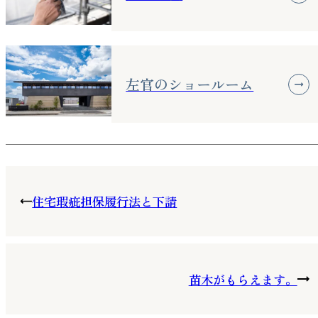
左官のショールーム
住宅瑕疵担保履行法と下請
苗木がもらえます。