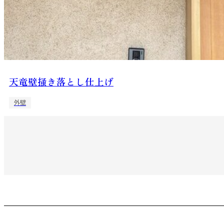
天竜壁掻き落とし仕上げ
外壁