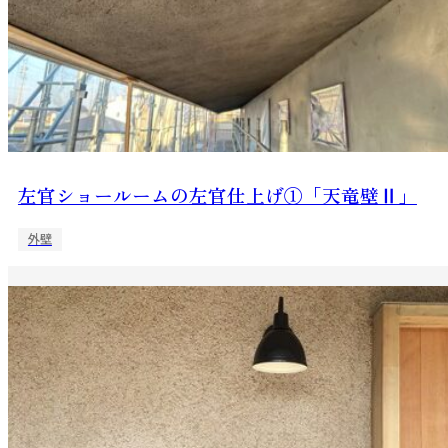
左官ショールームの左官仕上げ①「天竜壁Ⅱ」
外壁