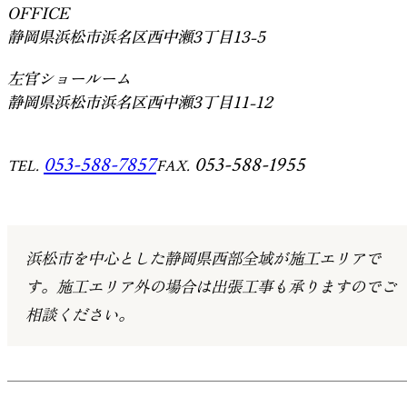
OFFICE
静岡県浜松市浜名区西中瀬3丁目13-5
左官ショールーム
静岡県浜松市浜名区西中瀬3丁目11-12
053-588-7857
053-588-1955
TEL.
FAX.
浜松市を中心とした静岡県西部全域が施工エリアで
す。
施工エリア外の場合は出張工事も承りますのでご
相談ください。