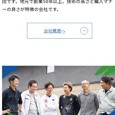
団です。地元で創業50年以上。技術の高さと職人マナ
ーの良さが特徴の会社です。
会社概要へ