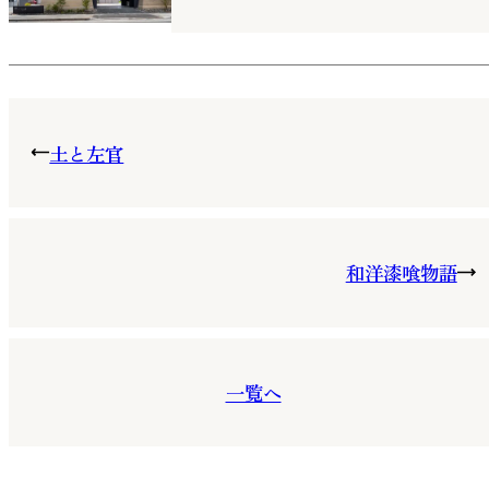
土と左官
和洋漆喰物語
一覧へ