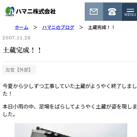
MENU
ホーム
ハマニのブログ
土蔵完成！！
2007.11.28
土蔵完成！！
左官【外部】
今夏から少しずつ工事していた土蔵がようやく終了しまし
た！
本日小雨の中、足場をばらしてようやく土蔵が姿を現し
した。