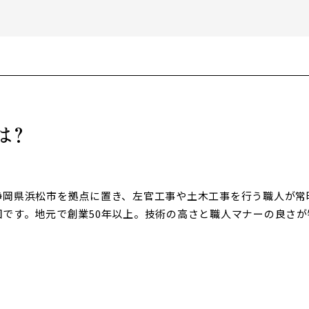
は?
静岡県浜松市を拠点に置き、左官工事や土木工事を行う職人が常時
団です。地元で創業50年以上。技術の高さと職人マナーの良さが