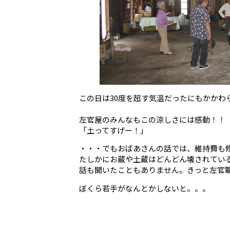
この日は30度を超す気温だったにもかかわ
左官屋のみんなもこの涼しさには感動！！
「土ってすげー！」
・・・でもおばあさんの話では、維持費も
たしかにお蔵や土蔵はどんどん壊されてい
話も聞いたこともありません。きっと左官
ぼくら若手がなんとかしないと。。。