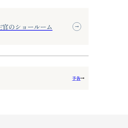
左官のショールーム
予告