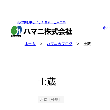
浜松市を中心とした左官・土木工事
ホ
ホーム
ハマニのブログ
土蔵
土蔵
左官【外部】