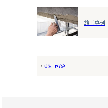
施工事例
珪藻土体験会