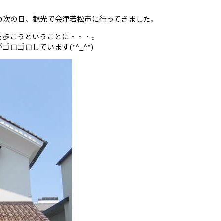
の次の日、観光で会津若松市に行ってきました。
を歩こうということに・・・。
ロゴロしています(*^_^*)