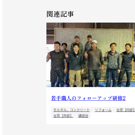
関連記事
若手職人のフォローアップ研修2
モルタル、コンクリート
リフォーム
左官【内部
左官【外部】
講習会