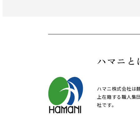
ハマニと
ハマニ株式会社は
上在籍する職人集
社です。