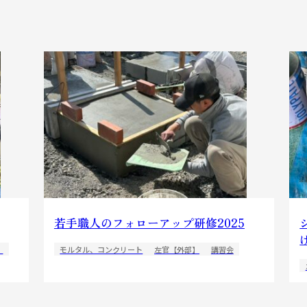
若手職人のフォローアップ研修2025
】
モルタル、コンクリート
左官【外部】
講習会