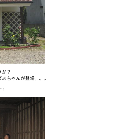
うか？
ばあちゃんが登場。。。
す！