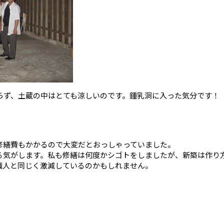
らず、土蔵の中はとても涼しいのです。鍾乳洞に入った気分です！
修繕費もかかるので大変だとおっしゃっていました。
る気がします。私も修繕は何度かシゴトをしましたが、新築は作り
職人と同じく激減しているのかもしれません。