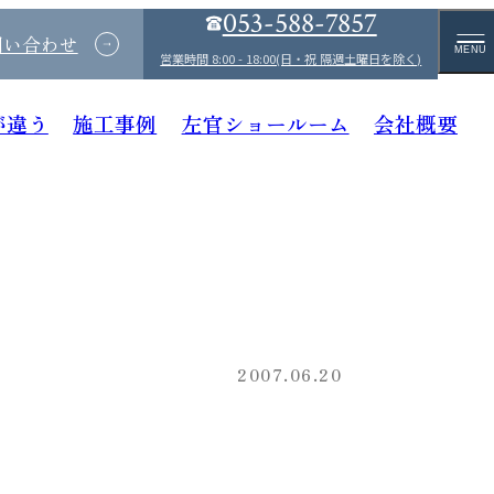
053-588-7857
問い合わせ
MENU
営業時間 8:00 - 18:00(日・祝 隔週土曜日を除く)
が違う
施工事例
左官ショールーム
会社概要
2007.06.20