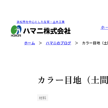
浜松市を中心とした左官・土木工事
ホ
ホーム
ハマニのブログ
カラー目地（土
カラー目地（土
材料