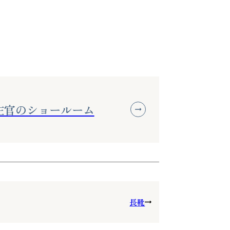
左官のショールーム
長靴