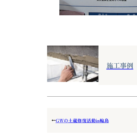
施工事例
GWの土蔵修復活動in輪島