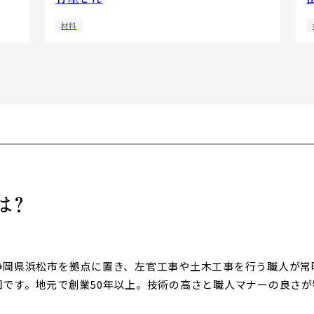
材料
は?
静岡県浜松市を拠点に置き、左官工事や土木工事を行う職人が常時
団です。地元で創業50年以上。技術の高さと職人マナーの良さが