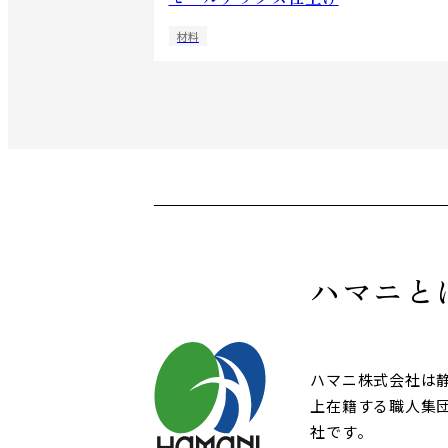
材料
ハマニと
ハマニ株式会社は
上在籍する職人集
社です。