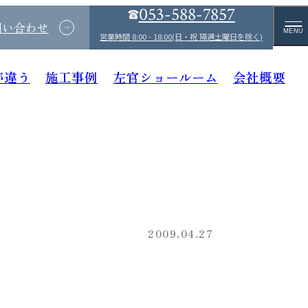
053-588-7857
問い合わせ
MENU
営業時間 8:00 - 18:00(日・祝 隔週土曜日を除く)
が違う
施工事例
左官ショールーム
会社概要
2009.04.27