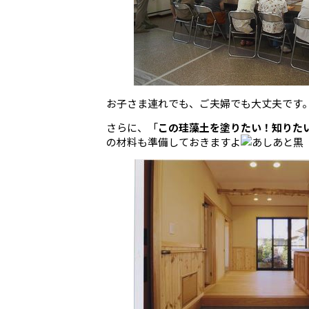
お子さま連れでも、ご夫婦でも大丈夫です
さらに、「
この珪藻土を塗りたい！知りた
の材料も準備しておきますよ