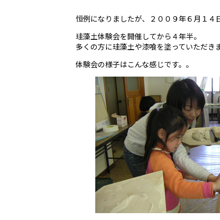
恒例になりましたが、２００９年６月１４
珪藻土体験会を開催してから４年半。
多くの方に珪藻土や漆喰を塗っていただき
体験会の様子はこんな感じです。。