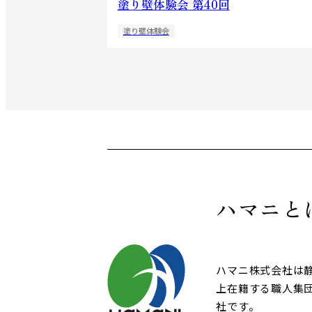
塗り壁体験会 第40回
塗り壁体験会
ハマニと
ハマニ株式会社は
上在籍する職人集
社です。