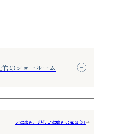
左官のショールーム
大津磨き、現代大津磨きの講習会1