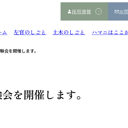
採用情報
お
ーム
左官のしごと
土木のしごと
ハマニはここ
体験会を開催します。
験会を開催します。