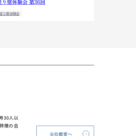
塗り壁体験会 第36回
塗り壁体験会
30人以
特徴の会
会社概要へ