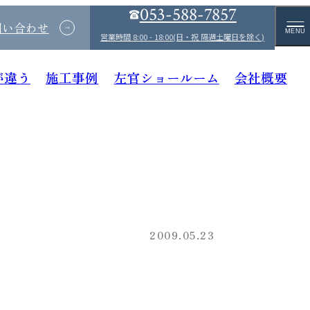
053-588-7857
問い合わせ
MENU
営業時間 8:00 - 18:00(日・祝 隔週土曜日を除く)
が違う
施工事例
左官ショールーム
会社概要
2009.05.23