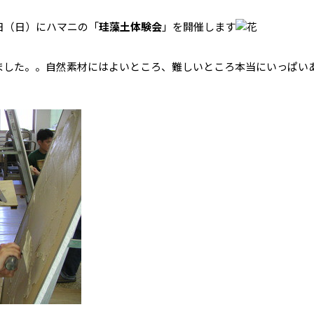
日（日）にハマニの「
珪藻土体験会
」を開催します
ました。。自然素材にはよいところ、難しいところ本当にいっぱい