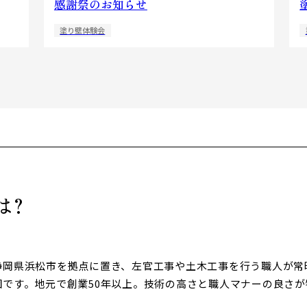
感謝祭のお知らせ
塗り壁体験会
は?
静岡県浜松市を拠点に置き、左官工事や土木工事を行う職人が常時
団です。地元で創業50年以上。技術の高さと職人マナーの良さが